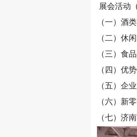
展会活动
（一）酒类
（二）休闲
（三）食品
（四）优势
（五）企业
（六）新零
（七）济南