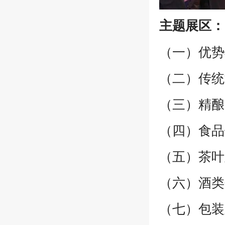
主题展区：
（一）优势
（二）传统
（三）精酿
（四）食品
（五）茶叶
（六）酒类
（七）包装