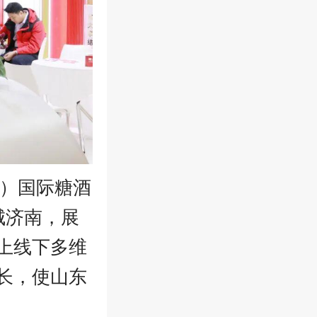
东）国际糖酒
城济南，展
上线下多维
长，使山东