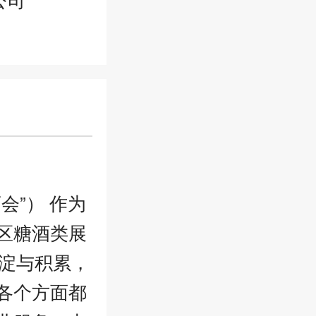
会”） 作为
区糖酒类展
沉淀与积累，
各个方面都