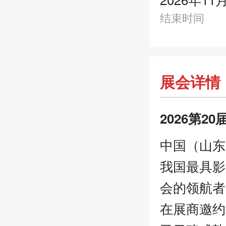
结束时间
展会详情
2026第
中国（山东
我国最具影
会的领航者
在展商邀约