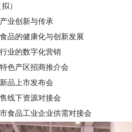
（拟）
产业创新与传承
食品的健康化与创新发展
行业的数字化营销
特色产区招商推介会
新品上市发布会
售线下资源对接会
市食品工业企业供需对接会