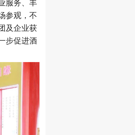
业服务、丰
场参观，不
团及企业获
一步促进酒