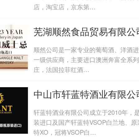
店，淘宝店，京东第…
芜湖顺然食品贸易有限公
顺然公司是一家专业的葡萄酒、洋酒进
一级供应商，主要进口澳洲奔富全系列
庄，法国拉菲红酒…
中山市轩蓝特酒业有限公
轩蓝特酒业有限公司成立于2010年，
装进口及国产轩蓝特VSOP白兰地、原
特XO，冠将VSOP白…