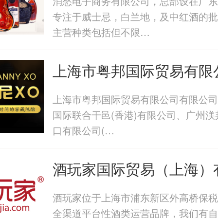
消愁电子商务有限公司，总部设在广东
专注于威士忌，白兰地，及中红酒的批
主营种类包括但不限…
上海市粤邦国际贸易有限
上海市粤邦国际贸易有限公司有限公司
国际联合干邑(香港)有限公司、广州渼
口有限公司(…
酒玩家国际贸易（上海）
酒玩家位于上海市浦东新区外高桥保税
全渠道平台性酒类运营品牌，我们有自