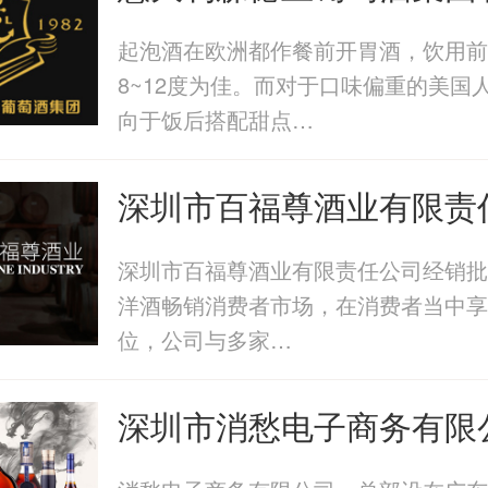
起泡酒在欧洲都作餐前开胃酒，饮用前
8~12度为佳。而对于口味偏重的美国
向于饭后搭配甜点…
深圳市百福尊酒业有限责
深圳市百福尊酒业有限责任公司经销批
洋酒畅销消费者市场，在消费者当中享
位，公司与多家…
深圳市消愁电子商务有限