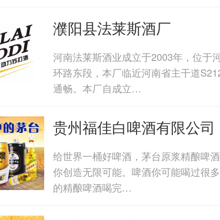
濮阳县法莱斯酒厂
河南法莱斯酒业成立于2003年，位于
环路东段，本厂临近河南省主干道S21
通畅。本厂自成立…
贵州福佳白啤酒有限公司
给世界一桶好啤酒，茅台原浆精酿啤酒让
你创造无限可能。啤酒你可能喝过很多
的精酿啤酒喝完…