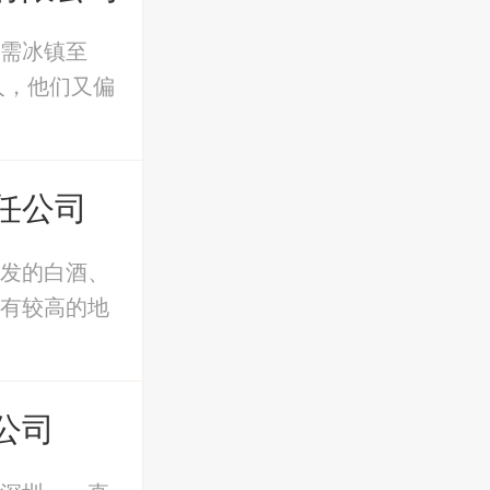
需冰镇至
人，他们又偏
任公司
发的白酒、
有较高的地
公司