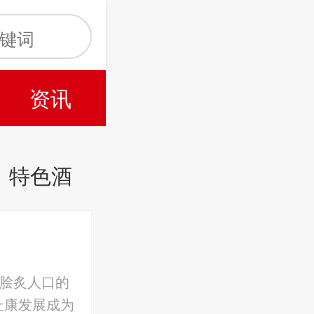
资讯
特色酒
了脍炙人口的
杜康发展成为