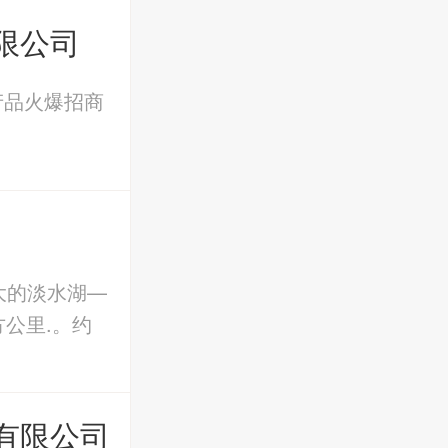
限公司
品火爆招商
洲大的淡水湖—
方公里.。约
有限公司