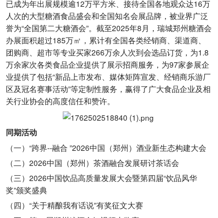
已成为年出展规模逾12万平方米、接待全国各地观众达16万
人次的大型糖酒食品盛会和全国知名会展品牌，被业界广泛
誉为“全国第二大糖酒会”。截至2025年8月，瑞城郑州糖酒会
办展面积超过185万㎡，累计有全国各类经销商、渠道商、
团购商、超市等专业买家266万余人次到会选品订货，为1.8
万余家次各类食品企业提供了展示招商服务，为97家参展企
业提供了包括“新品上市发布、媒体矩阵宣发、经销商乐游厂
区及冠名赛事活动”等定制性服务，赢得了广大食品企业及相
关行业协会的高度信任和赞许。
同期活动
（一）“跨界--融合 ”2026中国（郑州）酒业新生态构建大会
（二）2026中国（郑州）茶酒融合发展研讨茶话会
（三）2026中国饮品高质量发展大会暨第四届“饮品风华
奖”颁奖盛典
（四）“关于精酿我有话说”有奖征文大赛