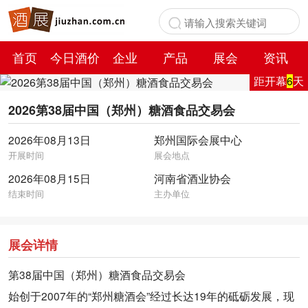
首页
今日酒价
企业
产品
展会
资讯
距开幕
6
天
百科
2026第38届中国（郑州）糖酒食品交易会
2026年08月13日
郑州国际会展中心
开展时间
展会地点
2026年08月15日
河南省酒业协会
结束时间
主办单位
展会详情
第38届中国（郑州）糖酒食品交易会
始创于2007年的“郑州糖酒会”经过长达19年的砥砺发展，现