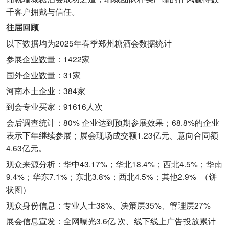
千客户拥戴与信任。
往届回顾
以下数据均为2025年春季郑州糖酒会数据统计
参展企业数量：1422家
国外企业数量：31家
河南本土企业：384家
到会专业买家：91616人次
会后调查统计：80% 企业达到预期参展效果；68.8%的企业
表示下年继续参展；展会现场成交额1.23亿元、意向合同额
4.63亿元。
观众来源分析：华中43.17%；华北18.4%；西北4.5%；华南
9.4%；华东7.1%；东北3.8%；西北4.5%；其他2.9% （饼
状图）
观众身份信息：专业人士38%、决策层35%、管理层27%
展会信息宣发：全网曝光3.6亿 次、线下线上广告投放累计