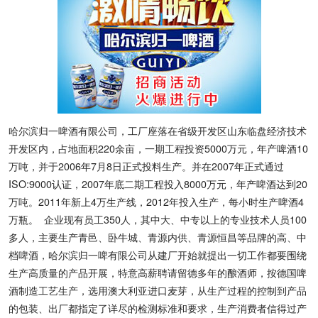
哈尔滨归一啤酒有限公司，工厂座落在省级开发区山东临盘经济技术
开发区内，占地面积220余亩，一期工程投资5000万元，年产啤酒10
万吨，并于2006年7月8日正式投料生产。并在2007年正式通过
ISO:9000认证，2007年底二期工程投入8000万元，年产啤酒达到20
万吨。2011年新上4万生产线，2012年投入生产，每小时生产啤酒4
万瓶。 企业现有员工350人，其中大、中专以上的专业技术人员100
多人，主要生产青邑、卧牛城、青源内供、青源恒昌等品牌的高、中
档啤酒，哈尔滨归一啤有限公司从建厂开始就提出一切工作都要围绕
生产高质量的产品开展，特意高薪聘请留德多年的酿酒师，按德国啤
酒制造工艺生产，选用澳大利亚进口麦芽，从生产过程的控制到产品
的包装、出厂都指定了详尽的检测标准和要求，生产消费者信得过产