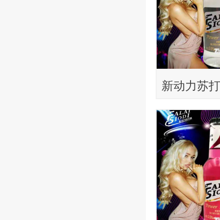
新动力苏
情型）