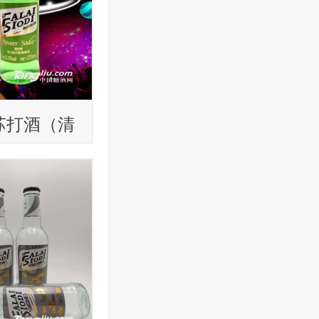
苏打酒（清