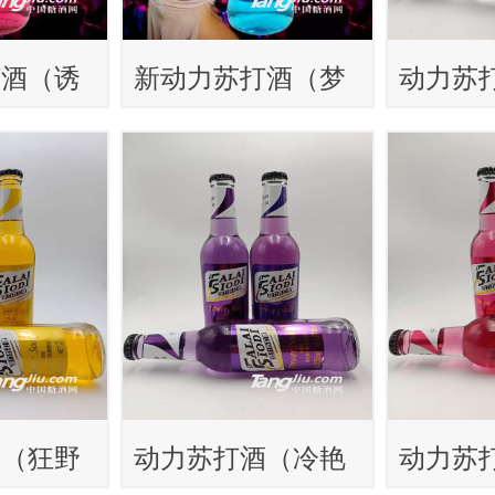
打酒（诱
新动力苏打酒（梦
动力苏
幻型）
型）215
酒（狂野
动力苏打酒（冷艳
动力苏