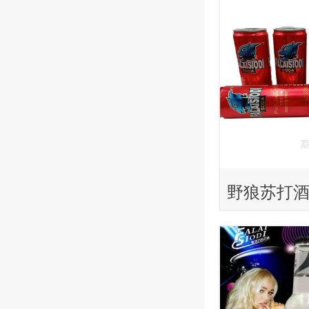
野狼苏打
330ml