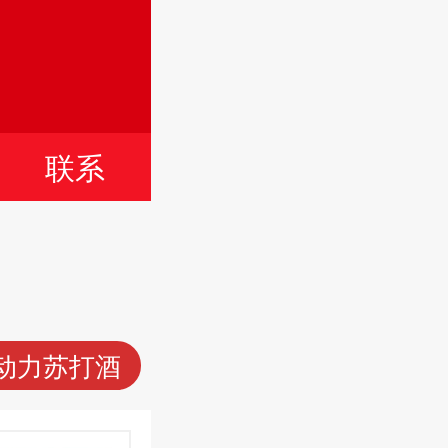
言
联系
动力苏打酒