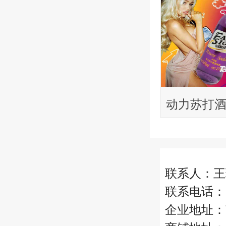
动力苏打
型）215ml
联系人：王
联系电话：15
企业地址：