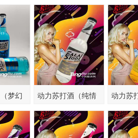
型）215ml
型）215
酒（梦幻
动力苏打酒（纯情
动力苏
型）215ml
型）215