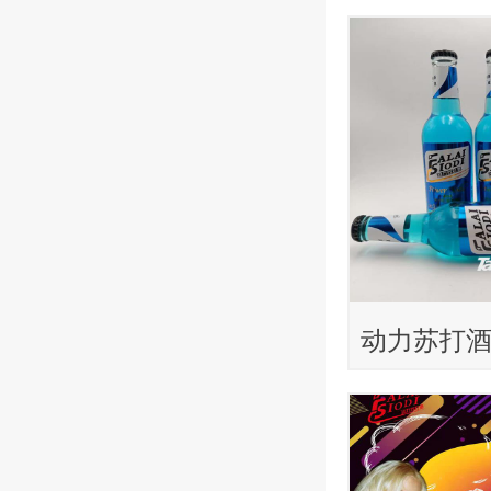
型）215ml
动力苏打
型）215ml