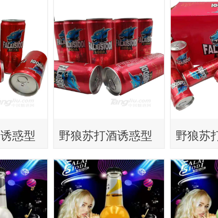
酒诱惑型
野狼苏打酒诱惑型
野狼苏
330ml
330ml