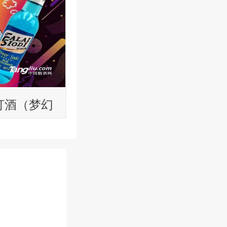
打酒（梦幻
ml