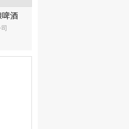
酿啤酒
公司