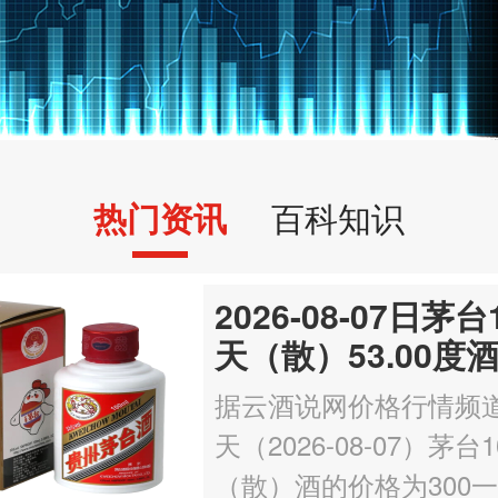
热门资讯
百科知识
2026-08-07日茅台
天（散）53.00度
300一瓶，上涨 3
据云酒说网价格行情频
天（2026-08-07）茅台1
（散）酒的价格为300