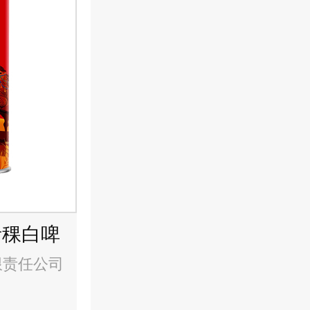
青稞白啤
限责任公司