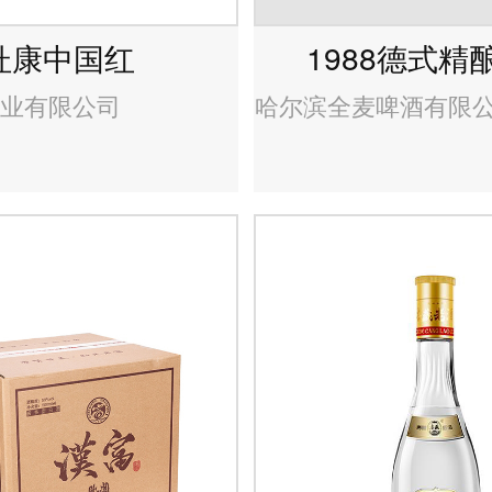
1988德式精
杜康中国红
哈尔滨全麦啤酒有限
业有限公司