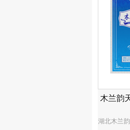
木兰韵
湖北木兰韵