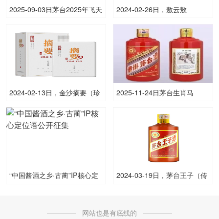
2025-09-03日茅台2025年飞天
2024-02-26日，敖云敖
(原)53.00度酒价格为1,840一
云-2016750ML15.00度酒每瓶
瓶，下跌 5元
的价格是多少呢？
2024-02-13日，金沙摘要（珍
2025-11-24日茅台生肖马
品）500ML53.00度酒每瓶的
(散)53.00度酒价格为10,500一
价格是多少呢？
瓶，上涨 10,500元
“中国酱酒之乡·古蔺”IP核心定
2024-03-19日，茅台王子（传
位语公开征集
承1999）500ML53.00度酒每
瓶的价格是多少呢？
网站也是有底线的