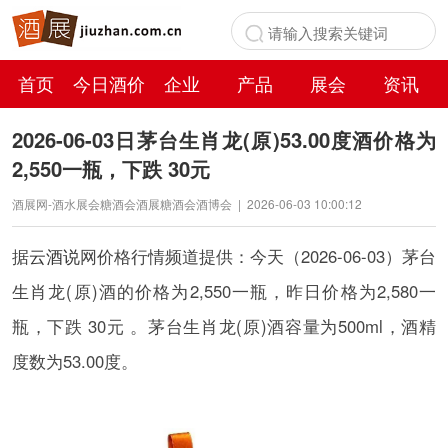
首页
今日酒价
企业
产品
展会
资讯
百科
2026-06-03日茅台生肖龙(原)53.00度酒价格为
2,550一瓶，下跌 30元
酒展网-酒水展会糖酒会酒展糖酒会酒博会
|
2026-06-03 10:00:12
据
云酒说
网价格行情频道提供：今天（2026-06-03）茅台
生肖龙(原)酒的价格为2,550一瓶，昨日价格为2,580一
瓶，下跌 30元 。茅台生肖龙(原)酒容量为500ml，酒精
度数为53.00度。