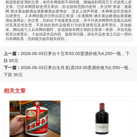
权或有权使用的文章，未经本网授权不得转载、摘编或利用其它方式使用上述
文章。已经本网授权使用文章的，应在授权范围内使用，并注明“来源：酒展
网-酒水展会糖酒会酒展糖酒会酒博会”。违反上述声明者，本网将追究其相关
法律责任。 2.本网转载并注明自其它来源（非酒展网-酒水展会糖酒会酒展糖
酒会酒博会）的文章，目的在于传递更多信息，并不代表本网赞同其观点或和
对其真实性负责，不承担此类作品侵权行为的直接责任及连带责任。其他媒
体、网站或个人从本网转载时，必须保留本网注明的文章第一来源，并自负版
权等法律责任。 3.如涉及作品内容、版权等问题，请在作品发表之日起一周内
与本网联系，否则视为放弃相关权利。
上一篇：
2026-06-03日茅台十五年53.00度酒价格为4,250一瓶，下
跌 20元
下一篇：
2026-06-03日茅台生肖龙(原)53.00度酒价格为2,550一瓶，
下跌 30元
相关文章