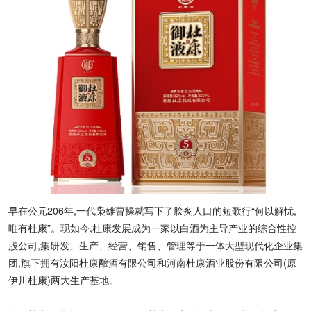
早在公元206年,一代枭雄曹操就写下了脍炙人口的短歌行“何以解忧,
唯有杜康”。现如今,杜康发展成为一家以白酒为主导产业的综合性控
股公司,集研发、生产、经营、销售、管理等于一体大型现代化企业集
团,旗下拥有汝阳杜康酿酒有限公司和河南杜康酒业股份有限公司(原
伊川杜康)两大生产基地。