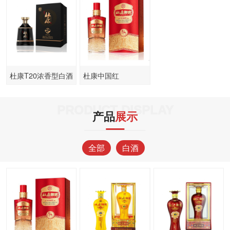
杜康T20浓香型白酒
杜康中国红
PRODUCT DISPLAY
产品
展示
全部
白酒